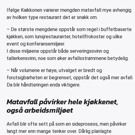
Ifølge Kaikkonen varierer mengden matavfall mye avhengig
av hvilken type restaurant det er snakk om.
– De største mengdene oppstår som regel i buffetbaserte
kjøkken, som lunsjrestauranter, hotellfrokoster og ulike
event og konferansemiljøer.
I disse miljøene oppstår både serveringssvinn og
tallerkensvinn, noe som øker avfallsstrømmene betydelig.
– Når volumene er høye, utvalget er bredt og
forutsigbarheten er begrenset, oppstår det også mer avfall.
Da blir håndteringen enda viktigere.
Matavfall påvirker hele kjøkkenet,
også arbeidsmiljøet
Avfall blir ofte sett på som en sideprosess, men påvirker
langt mer enn mange tenker over. Dårlig planlagte