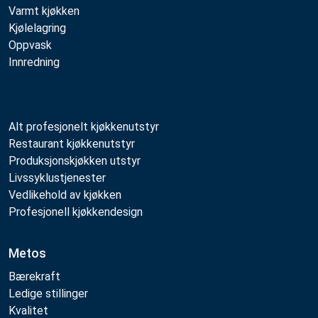
Varmt kjøkken
Kjølelagring
Oppvask
Innredning
Alt profesjonelt kjøkkenutstyr
Restaurant kjøkkenutstyr
Produksjonskjøkken utstyr
Livssyklustjenester
Vedlikehold av kjøkken
Profesjonell kjøkkendesign
Metos
Bærekraft
Ledige stillinger
Kvalitet