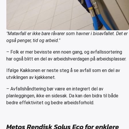
"Matavfall er ikke bare råvarer som havner i bioavfallet. Det er
også penger, tid og arbeid."
– Folk er mer bevisste enn noen gang, og avfallssortering
har også blitt en del av arbeidshverdagen på arbeidsplasser.
Ifølge Kaikkonen er neste steg å se avfall som en del av
utviklingen av kjøkkenet.
– Avfallshåndtering bør være en integrert del av
planleggingen, ikke en sidesak. Da kan den bidra til både
bedre effektivitet og bedre arbeidsforhold.
Metos Rendisk Solus Eco for enklere