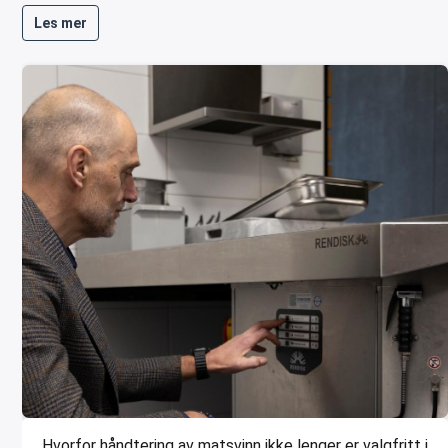
Les mer
Hvorfor håndtering av matsvinn ikke lenger er valgfritt i