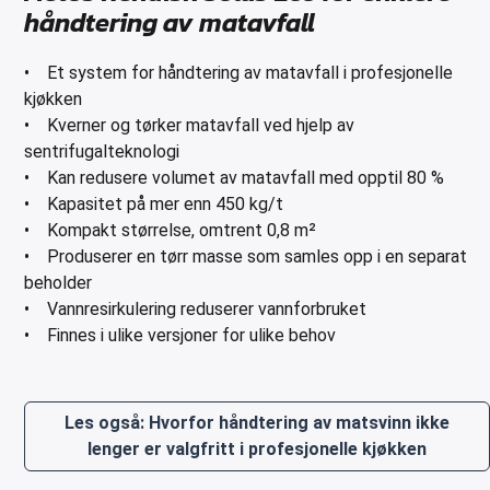
håndtering av matavfall
• Et system for håndtering av matavfall i profesjonelle
kjøkken
• Kverner og tørker matavfall ved hjelp av
sentrifugalteknologi
• Kan redusere volumet av matavfall med opptil 80 %
• Kapasitet på mer enn 450 kg/t
• Kompakt størrelse, omtrent 0,8 m²
• Produserer en tørr masse som samles opp i en separat
beholder
• Vannresirkulering reduserer vannforbruket
• Finnes i ulike versjoner for ulike behov
Les også: Hvorfor håndtering av matsvinn ikke
lenger er valgfritt i profesjonelle kjøkken