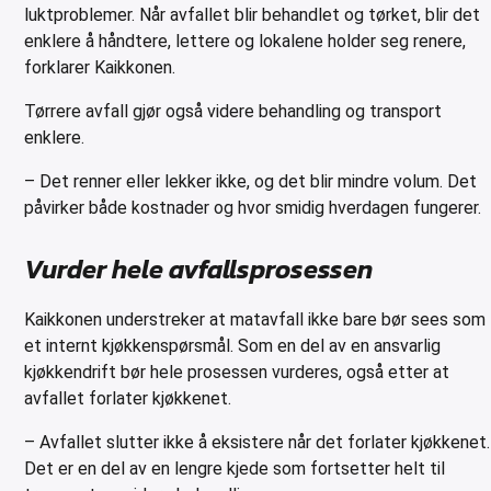
luktproblemer. Når avfallet blir behandlet og tørket, blir det
enklere å håndtere, lettere og lokalene holder seg renere,
forklarer Kaikkonen.
Tørrere avfall gjør også videre behandling og transport
enklere.
– Det renner eller lekker ikke, og det blir mindre volum. Det
påvirker både kostnader og hvor smidig hverdagen fungerer.
Vurder hele avfallsprosessen
Kaikkonen understreker at matavfall ikke bare bør sees som
et internt kjøkkenspørsmål. Som en del av en ansvarlig
kjøkkendrift bør hele prosessen vurderes, også etter at
avfallet forlater kjøkkenet.
– Avfallet slutter ikke å eksistere når det forlater kjøkkenet.
Det er en del av en lengre kjede som fortsetter helt til