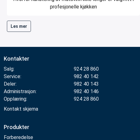
profesjonelle kjøkken
Les mer
Kontakter
Salg:
924 28 860
Service:
982 40 142
Deler:
982 40 143
Administrasjon:
982 40 146
Opplæring:
924 28 860
Kontakt skjema
Produkter
Forberedelse