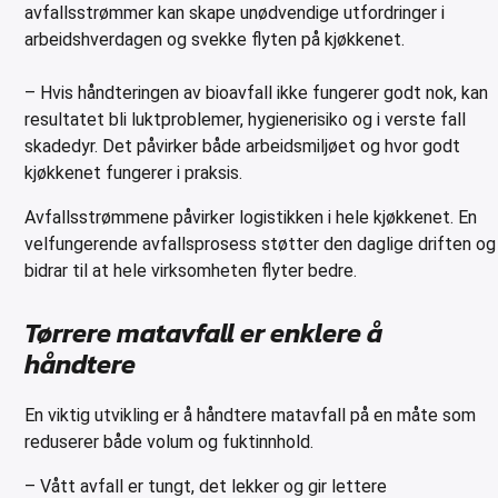
avfallsstrømmer kan skape unødvendige utfordringer i
arbeidshverdagen og svekke flyten på kjøkkenet.
– Hvis håndteringen av bioavfall ikke fungerer godt nok, kan
resultatet bli luktproblemer, hygienerisiko og i verste fall
skadedyr. Det påvirker både arbeidsmiljøet og hvor godt
kjøkkenet fungerer i praksis.
Avfallsstrømmene påvirker logistikken i hele kjøkkenet. En
velfungerende avfallsprosess støtter den daglige driften og
bidrar til at hele virksomheten flyter bedre.
Tørrere matavfall er enklere å
håndtere
En viktig utvikling er å håndtere matavfall på en måte som
reduserer både volum og fuktinnhold.
– Vått avfall er tungt, det lekker og gir lettere