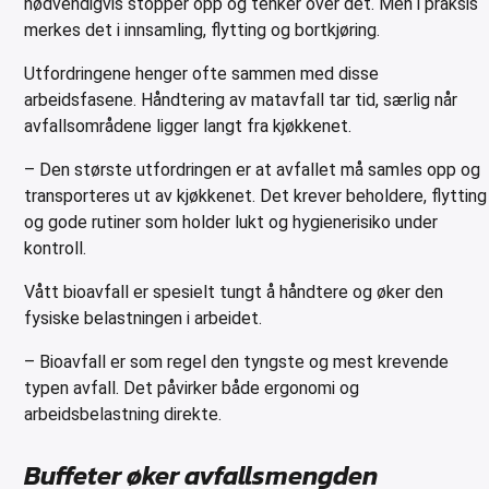
nødvendigvis stopper opp og tenker over det. Men i praksis
merkes det i innsamling, flytting og bortkjøring.
Utfordringene henger ofte sammen med disse
arbeidsfasene. Håndtering av matavfall tar tid, særlig når
avfallsområdene ligger langt fra kjøkkenet.
– Den største utfordringen er at avfallet må samles opp og
transporteres ut av kjøkkenet. Det krever beholdere, flytting
og gode rutiner som holder lukt og hygienerisiko under
kontroll.
Vått bioavfall er spesielt tungt å håndtere og øker den
fysiske belastningen i arbeidet.
– Bioavfall er som regel den tyngste og mest krevende
typen avfall. Det påvirker både ergonomi og
arbeidsbelastning direkte.
Buffeter øker avfallsmengden