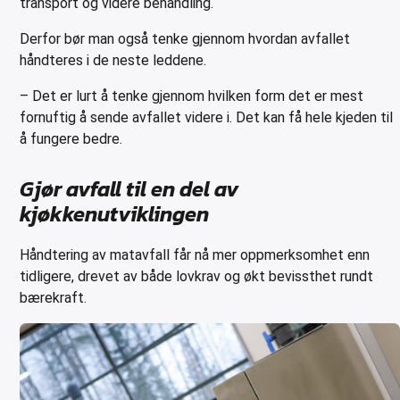
transport og videre behandling.
Derfor bør man også tenke gjennom hvordan avfallet
håndteres i de neste leddene.
– Det er lurt å tenke gjennom hvilken form det er mest
fornuftig å sende avfallet videre i. Det kan få hele kjeden til
å fungere bedre.
Gjør avfall til en del av
kjøkkenutviklingen
Håndtering av matavfall får nå mer oppmerksomhet enn
tidligere, drevet av både lovkrav og økt bevissthet rundt
bærekraft.