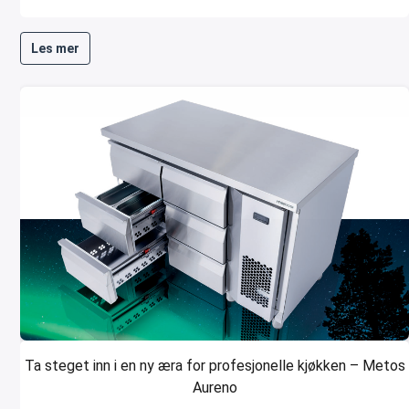
Les mer
Ta steget inn i en ny æra for profesjonelle kjøkken – Metos
Aureno