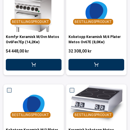
BESTILLINGSPRODUKT
BESTILLINGSPRODUKT
Komfyr Keramisk M/Ovn Metos
Koketopp Keramisk M/4 Plater
Ov6Fev7Ep (14,2Kw)
Metos Ov67E (8,0Kw)
54 448,00 kr
32 308,00 kr
BESTILLINGSPRODUKT
BESTILLINGSPRODUKT