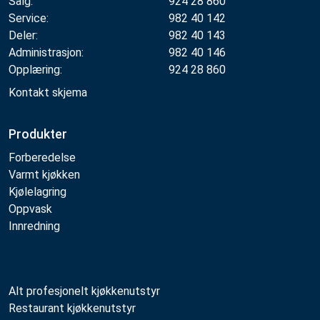
Salg:
924 28 860
Service:
982 40 142
Deler:
982 40 143
Administrasjon:
982 40 146
Opplæring:
924 28 860
Kontakt skjema
Produkter
Forberedelse
Varmt kjøkken
Kjølelagring
Oppvask
Innredning
Alt profesjonelt kjøkkenutstyr
Restaurant kjøkkenutstyr