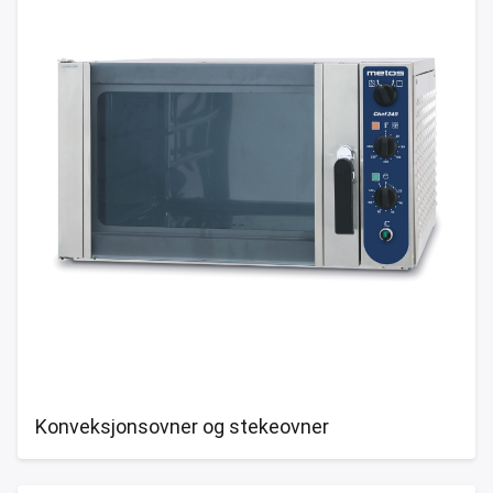
Konveksjonsovner og stekeovner