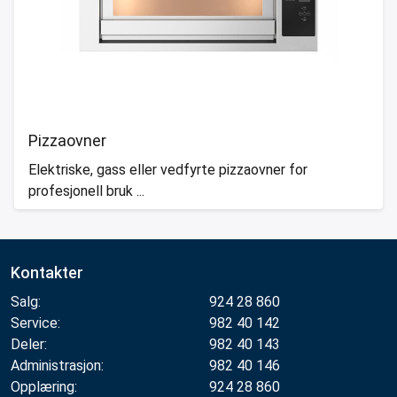
Pizzaovner
Elektriske, gass eller vedfyrte pizzaovner for
profesjonell bruk ...
Kontakter
Salg:
924 28 860
Service:
982 40 142
Deler:
982 40 143
Administrasjon:
982 40 146
Opplæring:
924 28 860