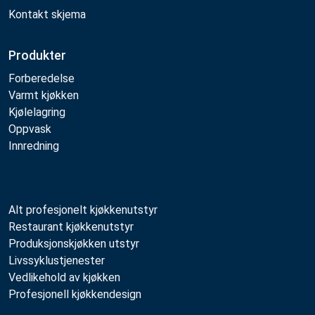
Kontakt skjema
Produkter
Forberedelse
Varmt kjøkken
Kjølelagring
Oppvask
Innredning
Alt profesjonelt kjøkkenutstyr
Restaurant kjøkkenutstyr
Produksjonskjøkken utstyr
Livssyklustjenester
Vedlikehold av kjøkken
Profesjonell kjøkkendesign