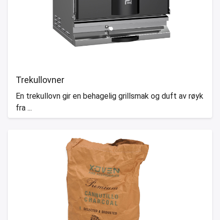
Trekullovner
En trekullovn gir en behagelig grillsmak og duft av røyk
fra ...