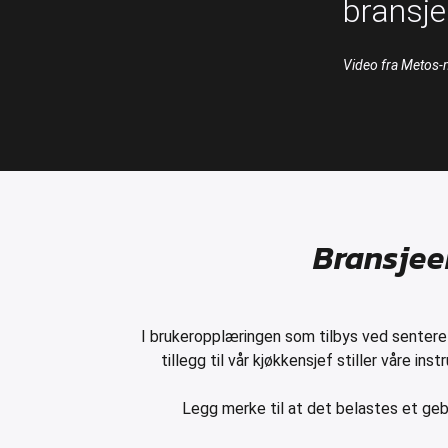
bransj
Video fra Metos-
Bransjeek
I brukeropplæringen som tilbys ved senteret
tillegg til vår kjøkkensjef stiller våre in
Legg merke til at det belastes et geb