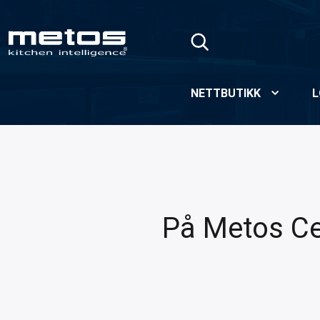
Skip to Main Content
NETTBUTIKK
L
På Metos Cen