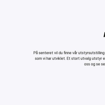
På senteret vil du finne vår utstyrsutstillin
som vi har utviklet. Et stort utvalg utstyr 
oss og se se