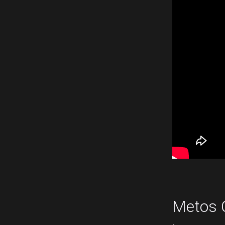
Metos C