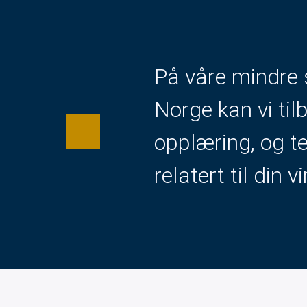
På våre mindre 
Norge kan vi til
opplæring, og t
relatert til din 