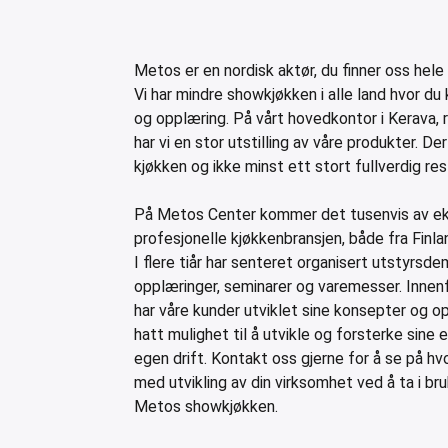
Metos er en nordisk aktør, du finner oss hele
Vi har mindre showkjøkken i alle land hvor 
og opplæring. På vårt hovedkontor i Kerava, r
har vi en stor utstilling av våre produkter. Der
kjøkken og ikke minst ett stort fullverdig re
På Metos Center kommer det tusenvis av ek
profesjonelle kjøkkenbransjen, både fra Finlan
I flere tiår har senteret organisert utstyrsde
opplæringer, seminarer og varemesser. Innen
har våre kunder utviklet sine konsepter og op
hatt mulighet til å utvikle og forsterke sine
egen drift. Kontakt oss gjerne for å se på hv
med utvikling av din virksomhet ved å ta i bru
Metos showkjøkken.