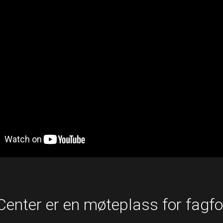
enter er en møteplass for fagfol