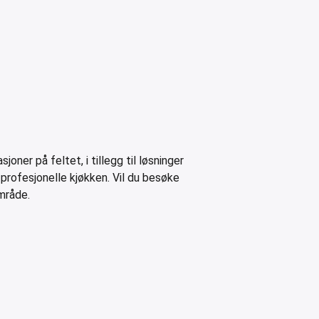
g
oner på feltet, i tillegg til løsninger
e profesjonelle kjøkken. Vil du besøke
område.