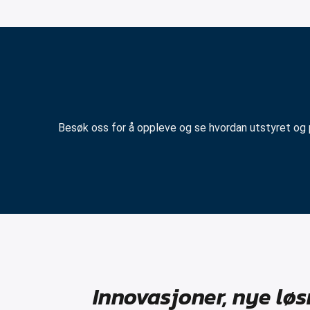
Besøk oss for å oppleve og se hvordan utstyret og p
Innovasjoner, nye lø