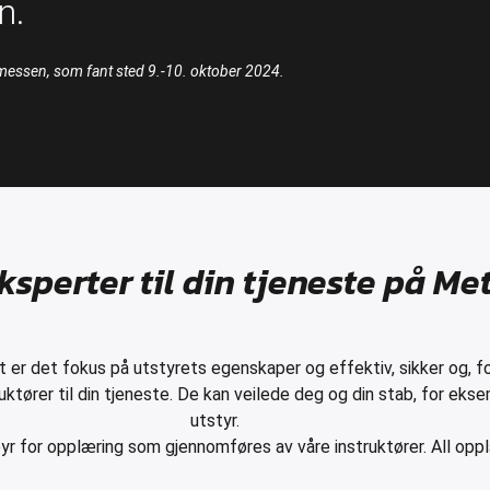
en.
messen, som fant sted 9.-10. oktober 2024.
sperter til din tjeneste på Me
 er det fokus på utstyrets egenskaper og effektiv, sikker og, f
struktører til din tjeneste. De kan veilede deg og din stab, for ek
utstyr.
yr for opplæring som gjennomføres av våre instruktører. All oppl