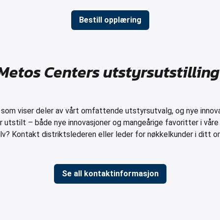
Bestill opplæring
Metos Centers utstyrsutstillin
g som viser deler av vårt omfattende utstyrsutvalg, og nye innovasj
er utstilt – både nye innovasjoner og mangeårige favoritter i vår
lv? Kontakt distriktslederen eller leder for nøkkelkunder i ditt 
Se all kontaktinformasjon