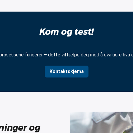
Kom og test!
rosessene fungerer – dette vil hjelpe deg med å evaluere hva du 
Kontaktskjema
sninger og