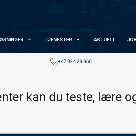
ØSNINGER
TJENESTER
AKTUELT
JO
+47 924 28 860
ter kan du teste, lære og 