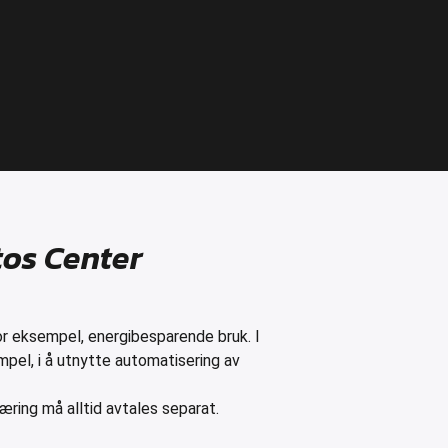
tos Center
or eksempel, energibesparende bruk. I
sempel, i å utnytte automatisering av
æring må alltid avtales separat.