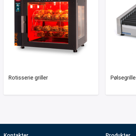
Rotisserie griller
Pølsegrille
Kontakter
Produkter