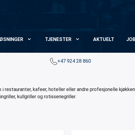
ØSNINGER
TJENESTER
AKTUELT
JO
+47 924 28 860
k i restauranter, kafeer, hoteller eller andre profesjonelle kjøkken.
ngriller, kullgriller og rotisseriegriller.