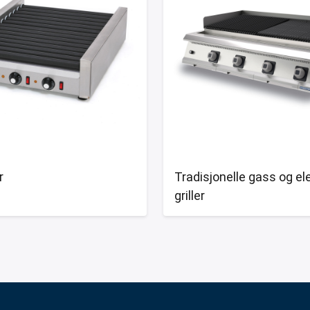
r
Tradisjonelle gass og el
griller