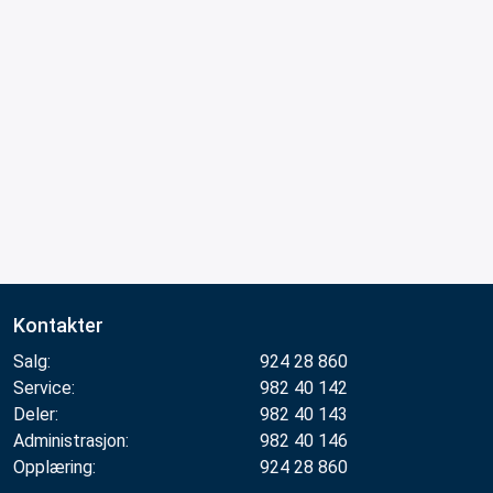
Kontakter
Salg:
924 28 860
Service:
982 40 142
Deler:
982 40 143
Administrasjon:
982 40 146
Opplæring:
924 28 860