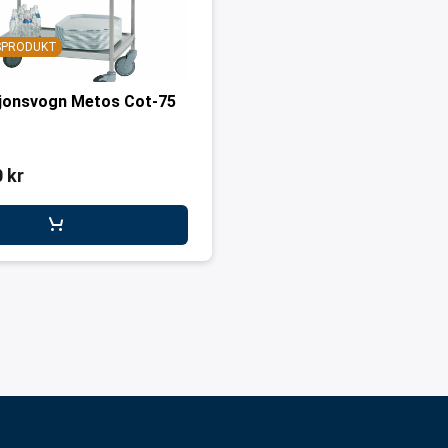
GSPRODUKT
jonsvogn Metos Cot-75
 kr