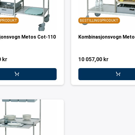
GSPRODUKT
BESTILLINGSPRODUKT
jonsvogn Metos Cot-110
Kombinasjonsvogn Meto
 kr
10 057,00 kr