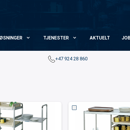
ØSNINGER
TJENESTER
AKTUELT
JO
+47 924 28 860