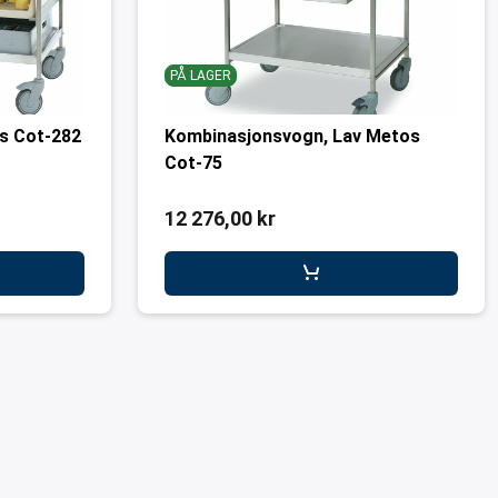
PÅ LAGER
s Cot-282
Kombinasjonsvogn, Lav Metos
Cot-75
12 276,00 kr