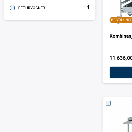
4
RETURVOGNER
BESTILLIN
Kombinas
11 636,00