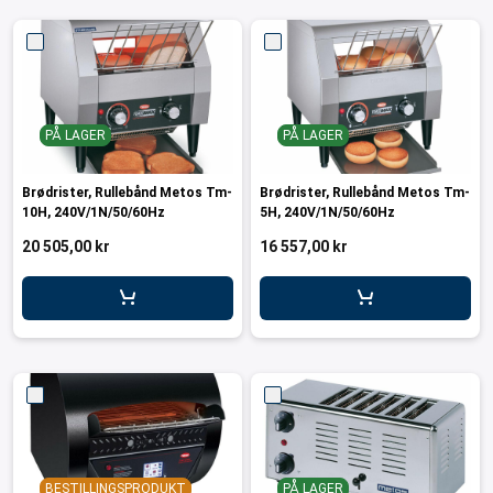
PÅ LAGER
PÅ LAGER
Brødrister, Rullebånd Metos Tm-
Brødrister, Rullebånd Metos Tm-
10H, 240V/1N/50/60Hz
5H, 240V/1N/50/60Hz
20 505,00 kr
16 557,00 kr
BESTILLINGSPRODUKT
PÅ LAGER