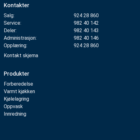
Kontakter
Salg:
924 28 860
Service:
982 40 142
Deler:
982 40 143
Administrasjon:
982 40 146
Opplæring:
924 28 860
Kontakt skjema
Produkter
Forberedelse
Varmt kjøkken
Kjølelagring
Oppvask
Innredning