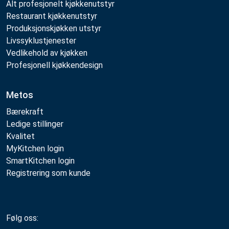
Alt profesjonelt kjøkkenutstyr
Restaurant kjøkkenutstyr
Produksjonskjøkken utstyr
Livssyklustjenester
Vedlikehold av kjøkken
Profesjonell kjøkkendesign
Metos
Bærekraft
Ledige stillinger
Kvalitet
MyKitchen login
SmartKitchen login
Registrering som kunde
Følg oss: