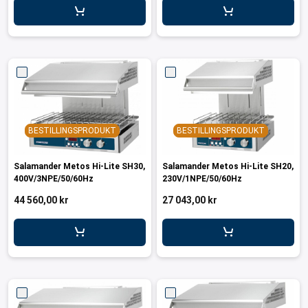
BESTILLINGSPRODUKT
BESTILLINGSPRODUKT
Salamander Metos Hi-Lite SH30,
Salamander Metos Hi-Lite SH20,
400V/3NPE/50/60Hz
230V/1NPE/50/60Hz
44 560,00 kr
27 043,00 kr