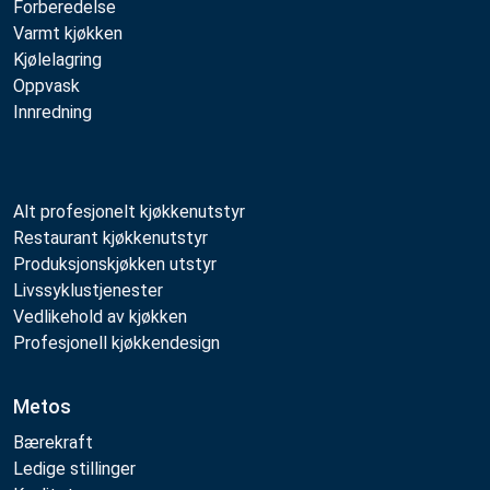
Forberedelse
Varmt kjøkken
Kjølelagring
Oppvask
Innredning
Alt profesjonelt kjøkkenutstyr
Restaurant kjøkkenutstyr
Produksjonskjøkken utstyr
Livssyklustjenester
Vedlikehold av kjøkken
Profesjonell kjøkkendesign
Metos
Bærekraft
Ledige stillinger