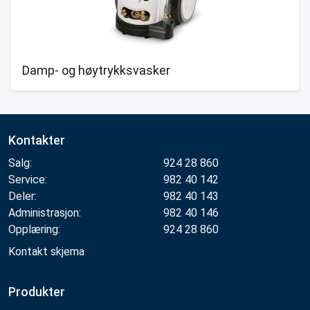
Damp- og høytrykksvasker
Kontakter
Salg:
924 28 860
Service:
982 40 142
Deler:
982 40 143
Administrasjon:
982 40 146
Opplæring:
924 28 860
Kontakt skjema
Produkter