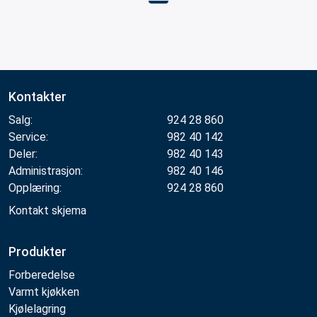
Kontakter
Salg:
924 28 860
Service:
982 40 142
Deler:
982 40 143
Administrasjon:
982 40 146
Opplæring:
924 28 860
Kontakt skjema
Produkter
Forberedelse
Varmt kjøkken
Kjølelagring