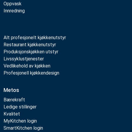
Oppvask
Innredning
Alt profesjonelt kjøkkenutstyr
Restaurant kjøkkenutstyr
Produksjonskjøkken utstyr
Livssyklustjenester
Vedlikehold av kjøkken
Profesjonell kjøkkendesign
Metos
Bærekraft
Ledige stillinger
Kvalitet
MyKitchen login
SmartKitchen login