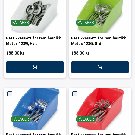
PÅ LAGER
PÅ LAGER
Bestikkassett for rent bestikk
Bestikkassett for rent bestikk
Metos 123W, Hvit
Metos 123G, Grønn
188,00 kr
188,00 kr
PÅ LAGER
PÅ LAGER