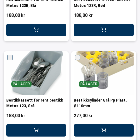
Bestikkassett for rent bestikk
Bestikkassett for rent bestikk
Metos 123B, Blå
Metos 123R, Rød
188,00 kr
188,00 kr
PÅ LAGER
PÅ LAGER
Bestikkassett for rent bestikk
Bestikksylinder Grå Pp Plast,
Metos 123, Grå
Ø110mm
188,00 kr
277,00 kr