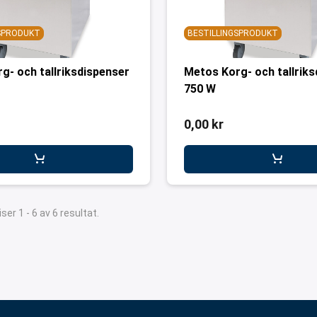
GSPRODUKT
BESTILLINGSPRODUKT
g- och tallriksdispenser
Metos Korg- och tallrik
750 W
0,00 kr
iser 1 - 6 av 6 resultat.