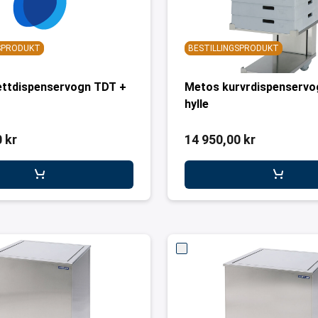
GSPRODUKT
BESTILLINGSPRODUKT
ettdispenservogn TDT +
Metos kurvrdispenservo
hylle
 kr
14 950,00 kr