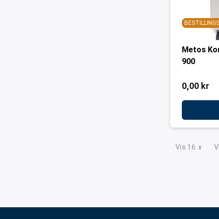
BESTILLIN
Metos Kor
900
0,00 kr
Vis 16
V