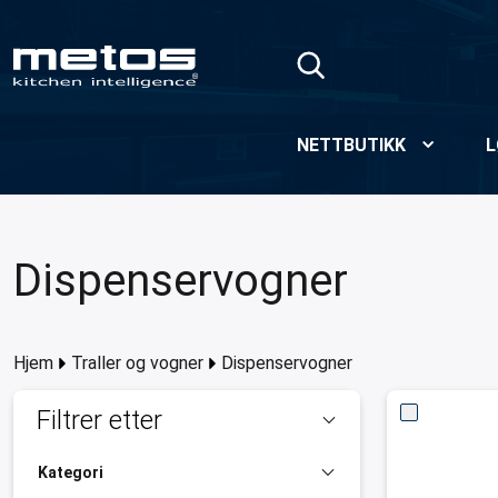
Skip to Main Content
NETTBUTIKK
L
Dispenservogner
Hjem
Traller og vogner
Dispenservogner
Filtrer etter
Kategori