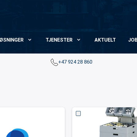
ØSNINGER
TJENESTER
AKTUELT
JO
+47 924 28 860