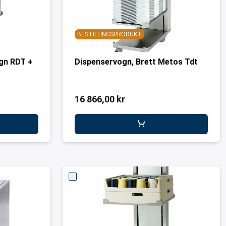
BESTILLINGSPRODUKT
gn RDT +
Dispenservogn, Brett Metos Tdt
16 866,00 kr