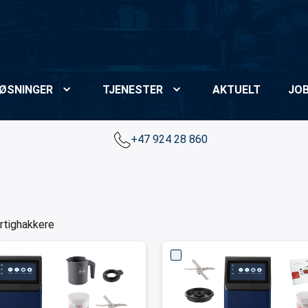
ØSNINGER
TJENESTER
AKTUELT
JO
+47 924 28 860
rtighakkere