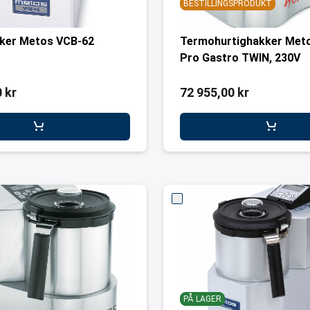
BESTILLINGSPRODUKT
kker Metos VCB-62
Termohurtighakker Met
Pro Gastro TWIN, 230V
 kr
72 955,00 kr
PÅ LAGER