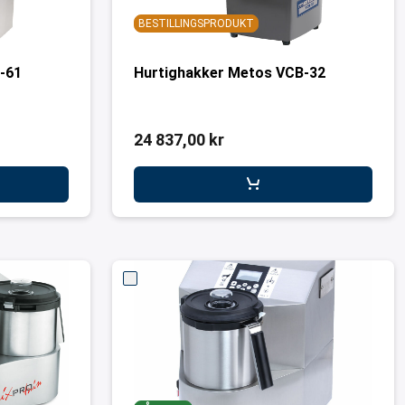
BESTILLINGSPRODUKT
-61
Hurtighakker Metos VCB-32
24 837,00 kr