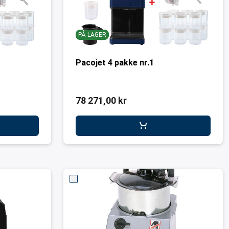
PÅ LAGER
Pacojet 4 pakke nr.1
78 271,00 kr