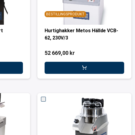
BESTILLINGSPRODUKT
rt
Hurtighakker Metos Hällde VCB-
62, 230V/3
52 669,00 kr