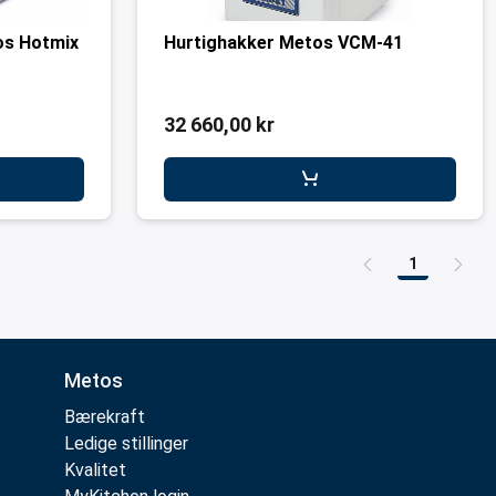
os Hotmix
Hurtighakker Metos VCM-41
32 660,00 kr
1
Side
Metos
Bærekraft
Ledige stillinger
Kvalitet