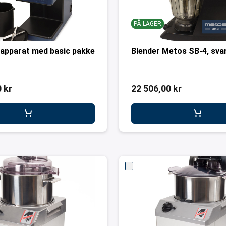
PÅ LAGER
 apparat med basic pakke
Blender Metos SB-4, sva
 kr
22 506,00 kr