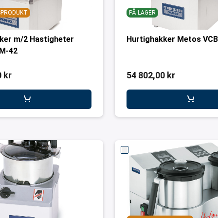
GSPRODUKT
PÅ LAGER
ker m/2 Hastigheter
Hurtighakker Metos VCB
M-42
 kr
54 802,00 kr