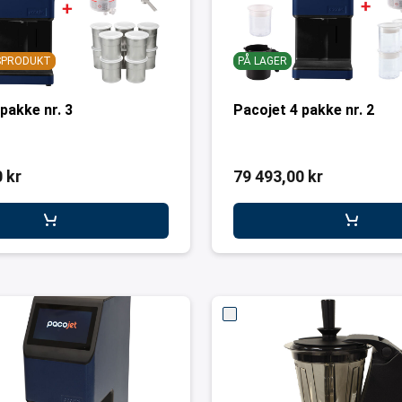
GSPRODUKT
PÅ LAGER
pakke nr. 3
Pacojet 4 pakke nr. 2
 kr
79 493,00 kr