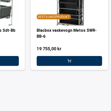
BESTILLINGSPRODUKT
s Sdt-Bb
Blacbox vaskevogn Metos SWR-
BB-6
19 755,00 kr