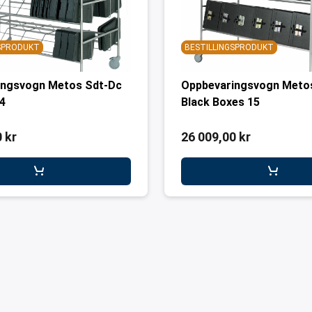
GSPRODUKT
BESTILLINGSPRODUKT
ingsvogn Metos Sdt-Dc
Oppbevaringsvogn Meto
64
Black Boxes 15
 kr
26 009,00 kr