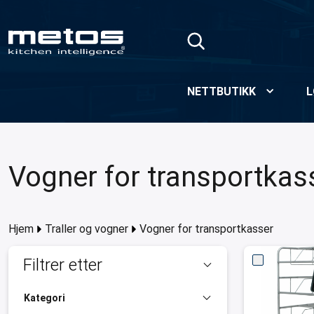
Skip to Main Content
NETTBUTIKK
L
Vogner for transportkas
Hjem
Traller og vogner
Vogner for transportkasser
Filtrer etter
Kategori