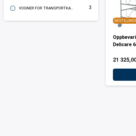
3
VOGNER FOR TRANSPORTKASSER
BESTILLIN
Oppbevar
Delicare 
21 325,00