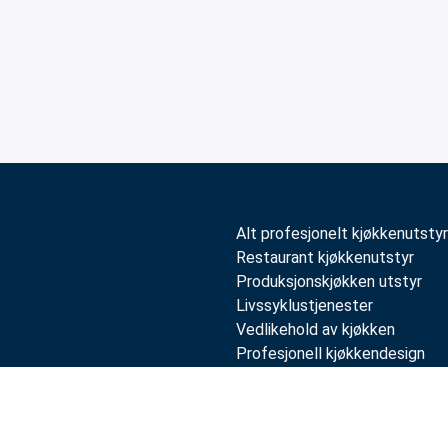
Alt profesjonelt kjøkkenutstyr
Restaurant kjøkkenutstyr
Produksjonskjøkken utstyr
Livssyklustjenester
Vedlikehold av kjøkken
Profesjonell kjøkkendesign
Sammenlign