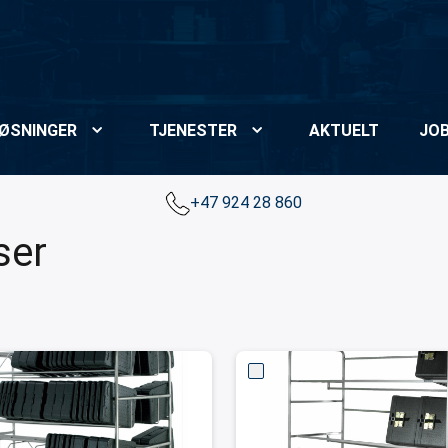
ØSNINGER
TJENESTER
AKTUELT
JO
+47 924 28 860
ser