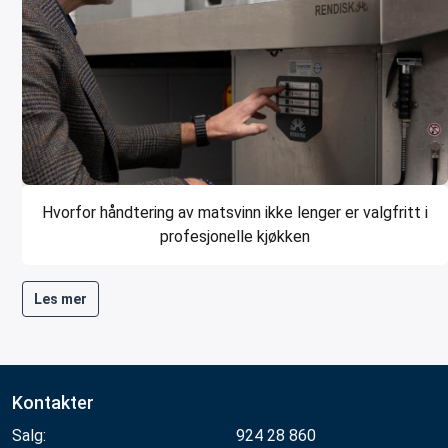
Hvorfor håndtering av matsvinn ikke lenger er valgfritt i
profesjonelle kjøkken
Les mer
Kontakter
Salg:
924 28 860