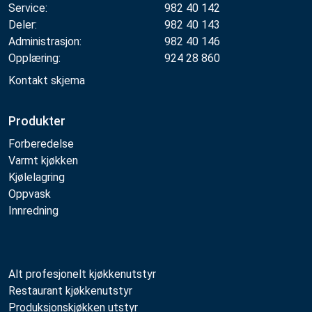
Service:
982 40 142
Deler:
982 40 143
Administrasjon:
982 40 146
Opplæring:
924 28 860
Kontakt skjema
Produkter
Forberedelse
Varmt kjøkken
Kjølelagring
Oppvask
Innredning
Alt profesjonelt kjøkkenutstyr
Restaurant kjøkkenutstyr
Produksjonskjøkken utstyr