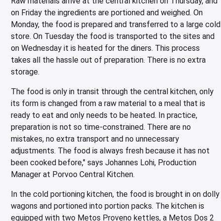
Raw materials arrive at the central kitchen on Thursday, and
er for transportkasser
on Friday the ingredients are portioned and weighed. On
evogner
Monday, the food is prepared and transferred to a large cold
store. On Tuesday the food is transported to the sites and
erivogner
on Wednesday it is heated for the diners. This process
takes all the hassle out of preparation. There is no extra
storage.
The food is only in transit through the central kitchen, only
its form is changed from a raw material to a meal that is
ready to eat and only needs to be heated. In practice,
preparation is not so time-constrained. There are no
mistakes, no extra transport and no unnecessary
adjustments. The food is always fresh because it has not
been cooked before," says Johannes Lohi, Production
Manager at Porvoo Central Kitchen.
In the cold portioning kitchen, the food is brought in on dolly
wagons and portioned into portion packs. The kitchen is
equipped with two Metos Proveno kettles, a Metos Dos 2