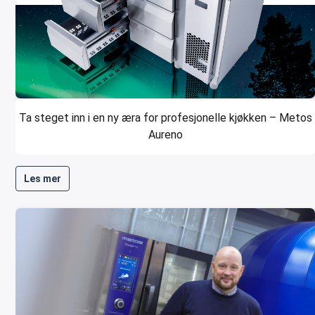
Ta steget inn i en ny æra for profesjonelle kjøkken – Metos
Aureno
Les mer