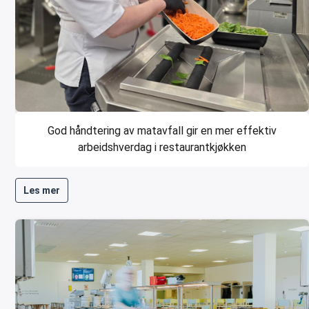
God håndtering av matavfall gir en mer effektiv
arbeidshverdag i restaurantkjøkken
Les mer