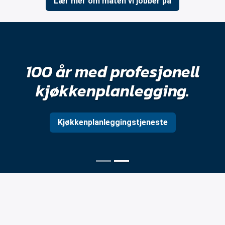
Lær mer om måten vi jobber på
100 år med profesjonell
kjøkkenplanlegging.
Kjøkkenplanleggingstjeneste