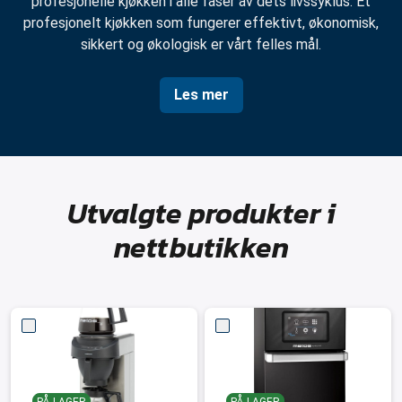
profesjonelle kjøkken i alle faser av dets livssyklus. Et
profesjonelt kjøkken som fungerer effektivt, økonomisk,
sikkert og økologisk er vårt felles mål.
Les mer
Utvalgte produkter i
nettbutikken