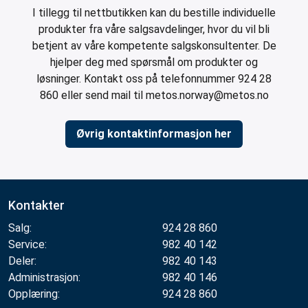
I tillegg til nettbutikken kan du bestille individuelle
produkter fra våre salgsavdelinger, hvor du vil bli
betjent av våre kompetente salgskonsultenter. De
hjelper deg med spørsmål om produkter og
løsninger. Kontakt oss på telefonnummer 924 28
860 eller send mail til metos.norway@metos.no
Øvrig kontaktinformasjon her
Kontakter
Salg:
924 28 860
Service:
982 40 142
Deler:
982 40 143
Administrasjon:
982 40 146
Opplæring:
924 28 860