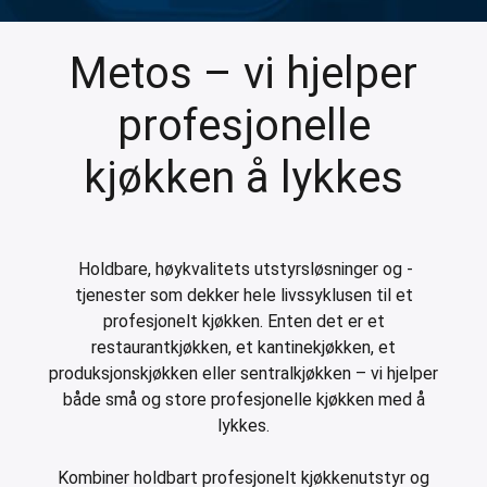
er for transportkasser
evogner
Metos – vi hjelper
erivogner
profesjonelle
kjøkken å lykkes
Holdbare, høykvalitets utstyrsløsninger og -
tjenester som dekker hele livssyklusen til et
profesjonelt kjøkken. Enten det er et
restaurantkjøkken, et kantinekjøkken, et
produksjonskjøkken eller sentralkjøkken – vi hjelper
både små og store profesjonelle kjøkken med å
lykkes.
Kombiner holdbart profesjonelt kjøkkenutstyr og