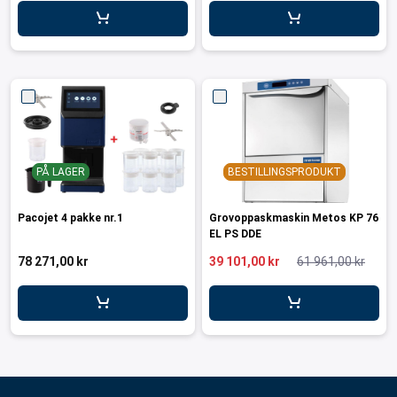
PÅ LAGER
BESTILLINGSPRODUKT
Pacojet 4 pakke nr.1
Grovoppaskmaskin Metos KP 76
EL PS DDE
78 271,00 kr
39 101,00 kr
61 961,00 kr