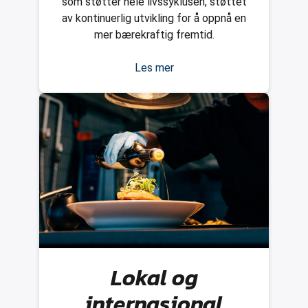
som støtter hele livssyklusen, støttet
av kontinuerlig utvikling for å oppnå en
mer bærekraftig fremtid.
Les mer
Lokal og
internasjonal