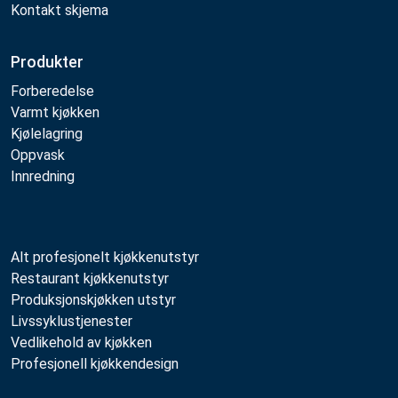
Kontakt skjema
Produkter
Forberedelse
Varmt kjøkken
Kjølelagring
Oppvask
Innredning
Alt profesjonelt kjøkkenutstyr
Restaurant kjøkkenutstyr
Produksjonskjøkken utstyr
Livssyklustjenester
Vedlikehold av kjøkken
Profesjonell kjøkkendesign