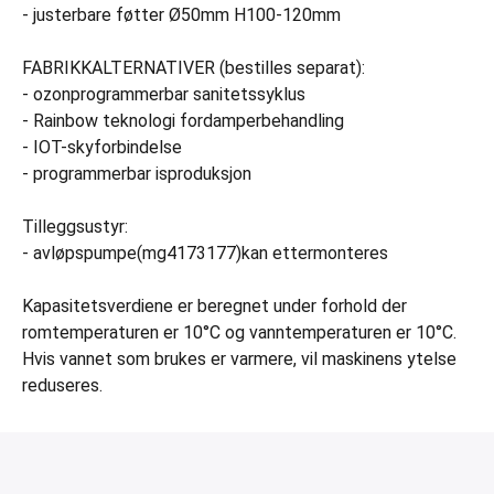
- justerbare føtter Ø50mm H100-120mm
FABRIKKALTERNATIVER (bestilles separat):
- ozonprogrammerbar sanitetssyklus
- Rainbow teknologi fordamperbehandling
- IOT-skyforbindelse
- programmerbar isproduksjon
Tilleggsustyr:
- avløpspumpe(mg4173177)kan ettermonteres
Kapasitetsverdiene er beregnet under forhold der
romtemperaturen er 10°C og vanntemperaturen er 10°C.
Hvis vannet som brukes er varmere, vil maskinens ytelse
reduseres.