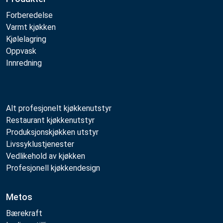
Forberedelse
Varmt kjøkken
Kjølelagring
Oppvask
Innredning
Alt profesjonelt kjøkkenutstyr
Restaurant kjøkkenutstyr
Produksjonskjøkken utstyr
Livssyklustjenester
Vedlikehold av kjøkken
Profesjonell kjøkkendesign
Metos
Bærekraft