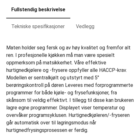
Fullstendig beskrivelse
Tekniske spesifikasjoner
Vedlegg
Maten holder seg fersk og av høy kvalitet og fremfor alt
ren. I profesjonelle kjøkken må man være spesielt
oppmerksom på matsikkerhet. Våre effektive
hurtignedkjølere og -frysere oppfyller alle HACCP-krav.
Modellen er sentralkjølt og utstyrt med 5"
berøringskontroll på døren Leveres med forprogrammerte
programmer for både kjøle- og frysefunksjoner, fra
skånsom til veldig effektivt. I tillegg til disse kan brukeren
lagre egne programmer. Displayet viser temperatur og
overvåker programsyklusen. Hurtignedkjøleren/-fryseren
går automatisk over til lagringsmodus når
hurtignedfrysingsprosessen er ferdig.