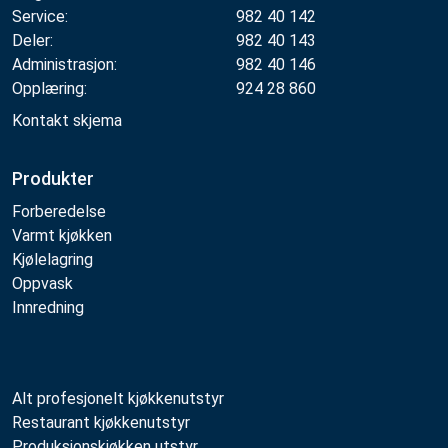
Service:
982 40 142
Deler:
982 40 143
Administrasjon:
982 40 146
Opplæring:
924 28 860
Kontakt skjema
Produkter
Forberedelse
Varmt kjøkken
Kjølelagring
Oppvask
Innredning
Alt profesjonelt kjøkkenutstyr
Restaurant kjøkkenutstyr
Produksjonskjøkken utstyr