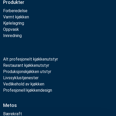
Produkter
Forberedelse
Varmt kjøkken
Kjølelagring
Oppvask
Innredning
Alt profesjonelt kjøkkenutstyr
Restaurant kjøkkenutstyr
Produksjonskjøkken utstyr
Livssyklustjenester
Vedlikehold av kjøkken
Profesjonell kjøkkendesign
Metos
Bærekraft