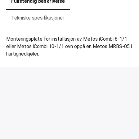
Fullstendig beskrivelse
Tekniske spesifikasjoner
Monteringsplate for installasjon av Metos iCombi 6-1/1
eller Metos iCombi 10-1/1 ovn oppå en Metos MRBS-051
hurtignedkjøler.