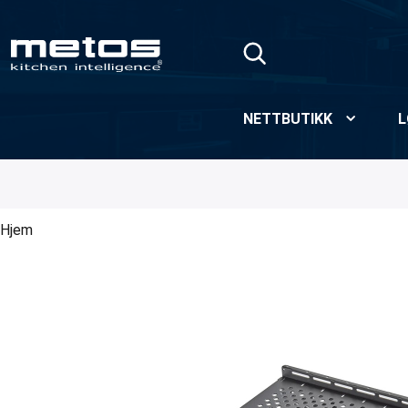
Skip to Main Content
NETTBUTIKK
L
Hjem