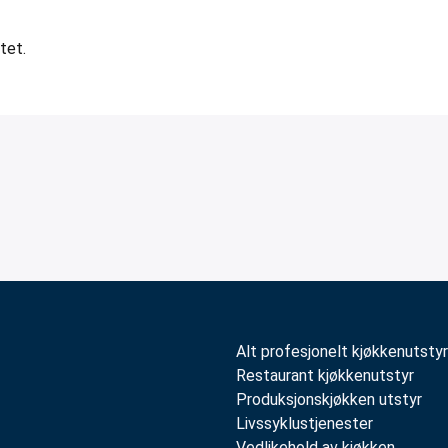
tet.
Alt profesjonelt kjøkkenutstyr
Restaurant kjøkkenutstyr
Produksjonskjøkken utstyr
Livssyklustjenester
Vedlikehold av kjøkken