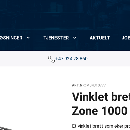
ØSNINGER
TJENESTER
AKTUELT
JO
+47 924 28 860
ART.NR:
MG4310777
Vinklet bre
Zone 1000 
Et vinklet brett som øker pr