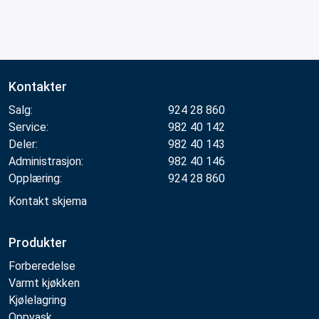
Kontakter
Salg:
924 28 860
Service:
982 40 142
Deler:
982 40 143
Administrasjon:
982 40 146
Opplæring:
924 28 860
Kontakt skjema
Produkter
Forberedelse
Varmt kjøkken
Kjølelagring
Oppvask