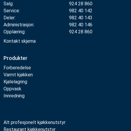
Salg:
924 28 860
Service:
982 40 142
Deler:
982 40 143
Administrasjon:
982 40 146
Opplæring:
924 28 860
Kontakt skjema
Produkter
Forberedelse
Varmt kjøkken
Kjølelagring
Oppvask
Innredning
Alt profesjonelt kjøkkenutstyr
Restaurant kjøkkenutstyr