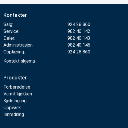
Kontakter
Salg:
924 28 860
Service:
982 40 142
Deler:
982 40 143
Administrasjon:
982 40 146
Opplæring:
924 28 860
Kontakt skjema
Produkter
Forberedelse
Varmt kjøkken
Kjølelagring
Oppvask
Innredning