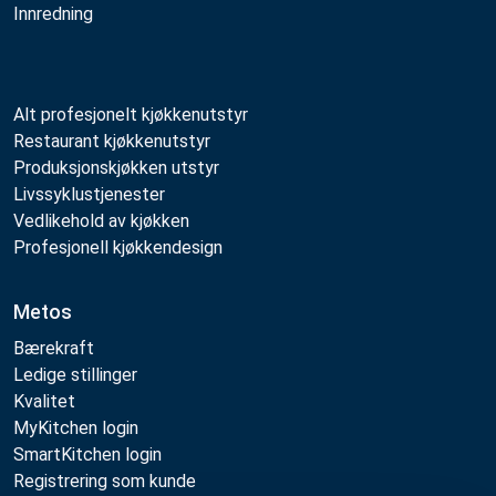
Innredning
Alt profesjonelt kjøkkenutstyr
Restaurant kjøkkenutstyr
Produksjonskjøkken utstyr
Livssyklustjenester
Vedlikehold av kjøkken
Profesjonell kjøkkendesign
Metos
Bærekraft
Ledige stillinger
Kvalitet
MyKitchen login
SmartKitchen login
Registrering som kunde