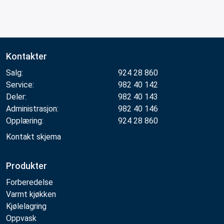
Kontakter
Salg:
924 28 860
Service:
982 40 142
Deler:
982 40 143
Administrasjon:
982 40 146
Opplæring:
924 28 860
Kontakt skjema
Produkter
Forberedelse
Varmt kjøkken
Kjølelagring
Oppvask