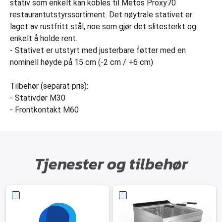
stativ som enkelt kan kobles til Metos Proxy70
restaurantutstyrssortiment. Det nøytrale stativet er
laget av rustfritt stål, noe som gjør det slitesterkt og
enkelt å holde rent.
- Stativet er utstyrt med justerbare føtter med en
nominell høyde på 15 cm (-2 cm / +6 cm)
Tilbehør (separat pris):
- Stativdør M30
- Frontkontakt M60
Tjenester og tilbehør