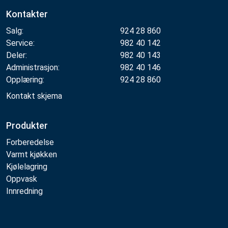
Kontakter
Salg:
924 28 860
Service:
982 40 142
Deler:
982 40 143
Administrasjon:
982 40 146
Opplæring:
924 28 860
Kontakt skjema
Produkter
Forberedelse
Varmt kjøkken
Kjølelagring
Oppvask
Innredning