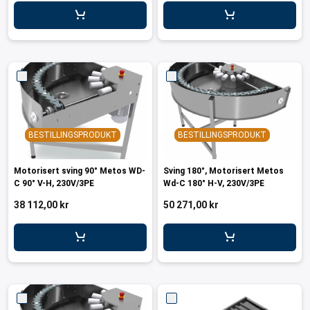
BESTILLINGSPRODUKT
BESTILLINGSPRODUKT
Motorisert sving 90° Metos WD-
Sving 180°, Motorisert Metos
C 90° V-H, 230V/3PE
Wd-C 180° H-V, 230V/3PE
38 112,00 kr
50 271,00 kr