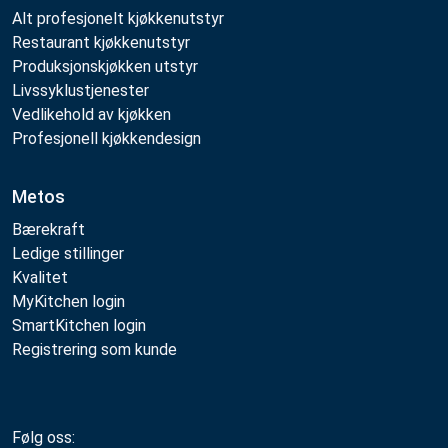
Alt profesjonelt kjøkkenutstyr
Restaurant kjøkkenutstyr
Produksjonskjøkken utstyr
Livssyklustjenester
Vedlikehold av kjøkken
Profesjonell kjøkkendesign
Metos
Bærekraft
Ledige stillinger
Kvalitet
MyKitchen login
SmartKitchen login
Registrering som kunde
Følg oss: