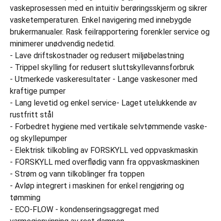
vaskeprosessen med en intuitiv berøringsskjerm og sikrer
vasketemperaturen. Enkel navigering med innebygde
brukermanualer. Rask feilrapportering forenkler service og
minimerer unødvendig nedetid.
- Lave driftskostnader og redusert miljøbelastning
- Trippel skylling for redusert sluttskyllevannsforbruk
- Utmerkede vaskeresultater - Lange vaskesoner med
kraftige pumper
- Lang levetid og enkel service- Laget utelukkende av
rustfritt stål
- Forbedret hygiene med vertikale selvtømmende vaske-
og skyllepumper
- Elektrisk tilkobling av FORSKYLL ved oppvaskmaskin
- FORSKYLL med overflødig vann fra oppvaskmaskinen
- Strøm og vann tilkoblinger fra toppen
- Avløp integrert i maskinen for enkel rengjøring og
tømming
- ECO-FLOW - kondenseringsaggregat med