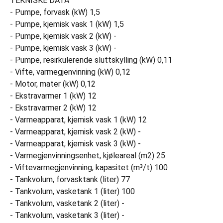
TEKNISKE DATA
- Pumpe, forvask (kW) 1,5
- Pumpe, kjemisk vask 1 (kW) 1,5
- Pumpe, kjemisk vask 2 (kW) -
- Pumpe, kjemisk vask 3 (kW) -
- Pumpe, resirkulerende sluttskylling (kW) 0,11
- Vifte, varmegjenvinning (kW) 0,12
- Motor, mater (kW) 0,12
- Ekstravarmer 1 (kW) 12
- Ekstravarmer 2 (kW) 12
- Varmeapparat, kjemisk vask 1 (kW) 12
- Varmeapparat, kjemisk vask 2 (kW) -
- Varmeapparat, kjemisk vask 3 (kW) -
- Varmegjenvinningsenhet, kjøleareal (m2) 25
- Viftevarmegjenvinning, kapasitet (m³/t) 100
- Tankvolum, forvasktank (liter) 77
- Tankvolum, vasketank 1 (liter) 100
- Tankvolum, vasketank 2 (liter) -
- Tankvolum, vasketank 3 (liter) -