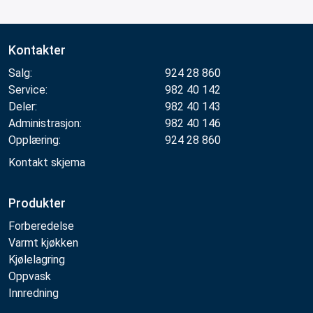
Kontakter
Salg:
924 28 860
Service:
982 40 142
Deler:
982 40 143
Administrasjon:
982 40 146
Opplæring:
924 28 860
Kontakt skjema
Produkter
Forberedelse
Varmt kjøkken
Kjølelagring
Oppvask
Innredning