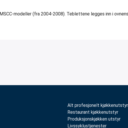
 MSCC-modeller (fra 2004-2008). Teblettene legges inn i ovn
Alt profesjonelt kjøkkenutstyr
Restaurant kjøkkenutstyr
Produksjonskjøkken utstyr
Livssyklustjenester