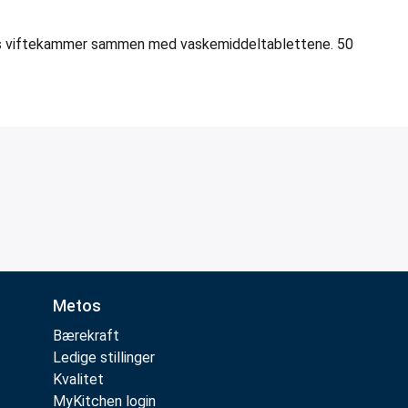
ens viftekammer sammen med vaskemiddeltablettene. 50
Metos
Bærekraft
Ledige stillinger
Kvalitet
MyKitchen login