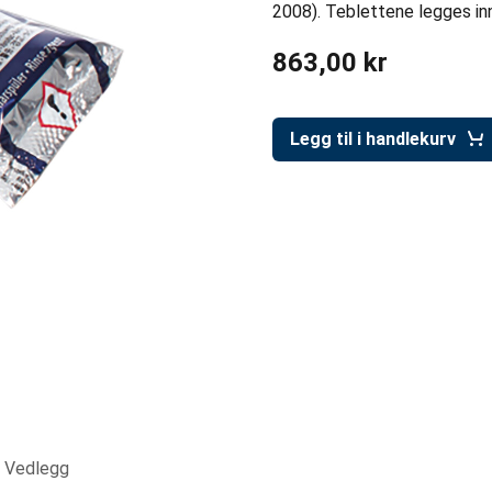
2008). Teblettene legges i
863,00 kr
Legg til i handlekurv
Vedlegg