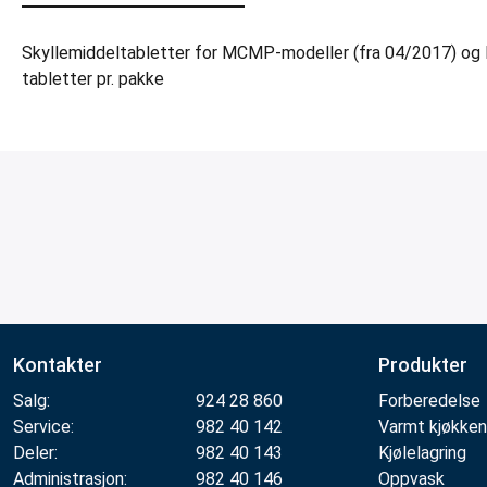
Skyllemiddeltabletter for MCMP-modeller (fra 04/2017) og
tabletter pr. pakke
Kontakter
Produkter
Salg:
924 28 860
Forberedelse
Service:
982 40 142
Varmt kjøkken
Deler:
982 40 143
Kjølelagring
Administrasjon:
982 40 146
Oppvask