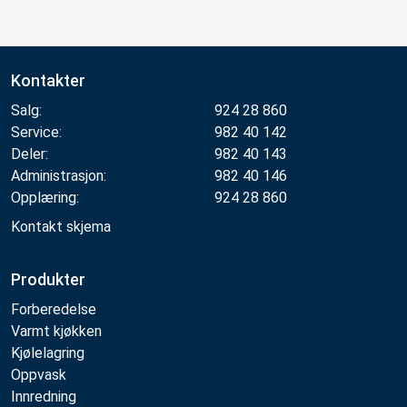
Kontakter
Salg:
924 28 860
Service:
982 40 142
Deler:
982 40 143
Administrasjon:
982 40 146
Opplæring:
924 28 860
Kontakt skjema
Produkter
Forberedelse
Varmt kjøkken
Kjølelagring
Oppvask
Innredning