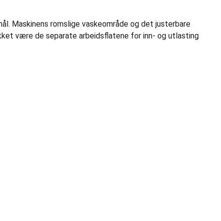
rmål. Maskinens romslige vaskeområde og det justerbare
kket være de separate arbeidsflatene for inn- og utlasting