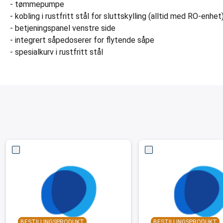
- tømmepumpe
- kobling i rustfritt stål for sluttskylling (alltid med RO-enhet
- betjeningspanel venstre side
- integrert såpedoserer for flytende såpe
- spesialkurv i rustfritt stål
BESTILLINGSPRODUKT
BESTILLINGSPRODUKT