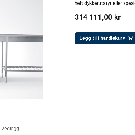
helt dykkerutstyr eller spe
314 111,00 kr
Legg til i handlekurv
Vedlegg