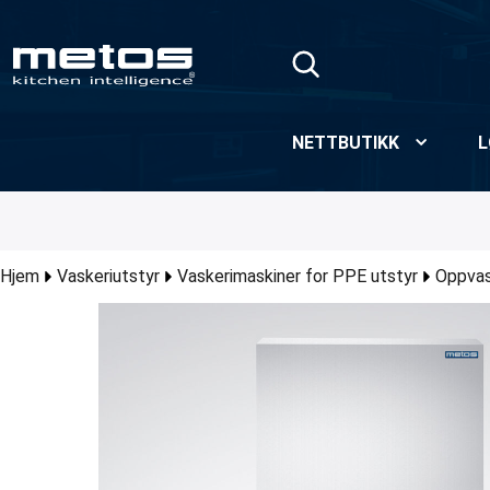
Skip to Main Content
NETTBUTIKK
L
Hjem
Vaskeriutstyr
Vaskerimaskiner for PPE utstyr
Oppvas