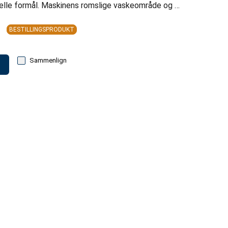
sielle formål. Maskinens romslige vaskeområde og …
BESTILLINGSPRODUKT
Sammenlign