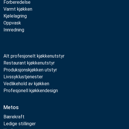
Forberedelse
Varmt kjøkken
Kjølelagring
Oppvask
Innredning
Alt profesjonelt kjøkkenutstyr
Restaurant kjøkkenutstyr
Produksjonskjøkken utstyr
Livssyklustjenester
Vedlikehold av kjøkken
Profesjonell kjøkkendesign
Metos
Bærekraft
Ledige stillinger