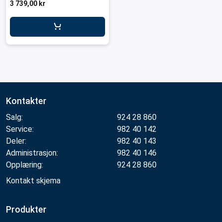
3 739,00 kr
Kontakter
Salg:
924 28 860
Service:
982 40 142
Deler:
982 40 143
Administrasjon:
982 40 146
Opplæring:
924 28 860
Kontakt skjema
Produkter