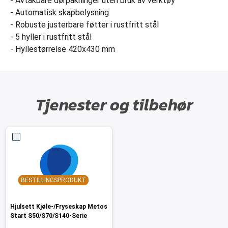
- Avtakbare dørpakninger uten bruk av verktøy
- Automatisk skapbelysning
- Robuste justerbare føtter i rustfritt stål
- 5 hyller i rustfritt stål
- Hyllestørrelse 420x430 mm
Tjenester og tilbehør
BESTILLINGSPRODUKT
Hjulsett Kjøle-/Fryseskap Metos
Start S50/S70/S140-Serie