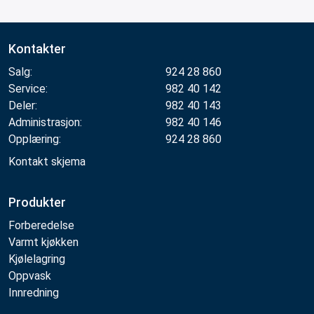
Kontakter
Salg:
924 28 860
Service:
982 40 142
Deler:
982 40 143
Administrasjon:
982 40 146
Opplæring:
924 28 860
Kontakt skjema
Produkter
Forberedelse
Varmt kjøkken
Kjølelagring
Oppvask
Innredning