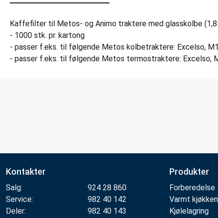
Kaffefilter til Metos- og Animo traktere med glasskolbe (1,
- 1000 stk. pr. kartong
- passer f.eks. til følgende Metos kolbetraktere: Excelso, 
- passer f.eks. til følgende Metos termostraktere: Excelso
Kontakter
Produkter
Salg:
924 28 860
Forberedelse
Service:
982 40 142
Varmt kjøkken
Deler:
982 40 143
Kjølelagring