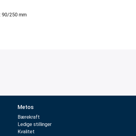
m.: 90/250 mm
Metos
Bærekraft
Ledige stillinger
Kvalitet