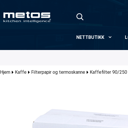
Skip to Main Content
NETTBUTIKK
L
Hjem
Kaffe
Filterpapir og termoskanne
Kaffefilter 90/250