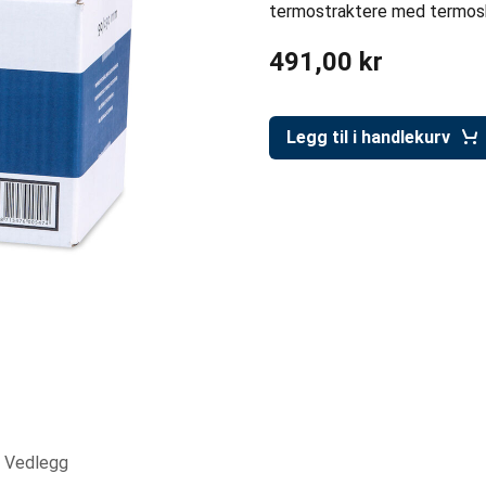
termostraktere med termoska
491,00 kr
Legg til i handlekurv
Vedlegg