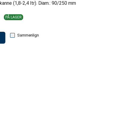
nne (1,8-2,4 ltr). Diam.: 90/250 mm
PÅ LAGER
Sammenlign