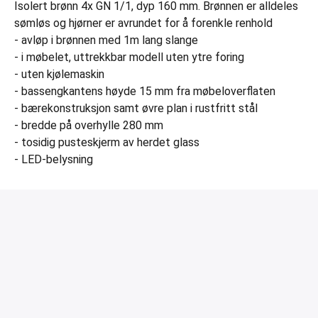
Isolert brønn 4x GN 1/1, dyp 160 mm. Brønnen er alldeles
sømløs og hjørner er avrundet for å forenkle renhold
- avløp i brønnen med 1m lang slange
- i møbelet, uttrekkbar modell uten ytre foring
- uten kjølemaskin
- bassengkantens høyde 15 mm fra møbeloverflaten
- bærekonstruksjon samt øvre plan i rustfritt stål
- bredde på overhylle 280 mm
- tosidig pusteskjerm av herdet glass
- LED-belysning