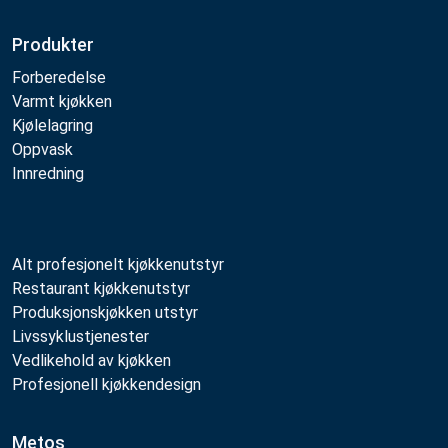
Produkter
Forberedelse
Varmt kjøkken
Kjølelagring
Oppvask
Innredning
Alt profesjonelt kjøkkenutstyr
Restaurant kjøkkenutstyr
Produksjonskjøkken utstyr
Livssyklustjenester
Vedlikehold av kjøkken
Profesjonell kjøkkendesign
Metos