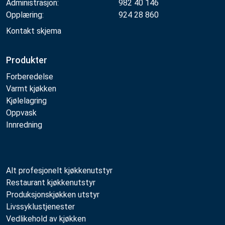
Administrasjon:
982 40 146
Opplæring:
924 28 860
Kontakt skjema
Produkter
Forberedelse
Varmt kjøkken
Kjølelagring
Oppvask
Innredning
Alt profesjonelt kjøkkenutstyr
Restaurant kjøkkenutstyr
Produksjonskjøkken utstyr
Livssyklustjenester
Vedlikehold av kjøkken