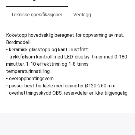
Tekniske spesifikasjoner
Vedlegg
Koketopp hovedsaklig beregnet for oppvarming av mat.
Bordmodell
- keramisk glasstopp og kant i rustfritt
- trykkfølsom kontroll med LED-display: timer med 0-180
minutter, 1-10 effekttrinn og 1-8 trinns
temperaturinnstilling
- overopphentingsvern
- passer best for kjele med diameter Ø120-260 mm
- överhettningsskydd OBS: reservdeler er ikke tilgjengelig