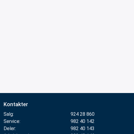
Kontakter
Salg:
924 28 860
Service:
982 40 142
Deler:
982 40 143