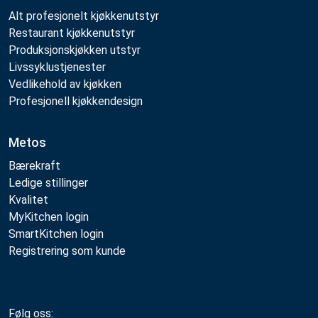
Alt profesjonelt kjøkkenutstyr
Restaurant kjøkkenutstyr
Produksjonskjøkken utstyr
Livssyklustjenester
Vedlikehold av kjøkken
Profesjonell kjøkkendesign
Metos
Bærekraft
Ledige stillinger
Kvalitet
MyKitchen login
SmartKitchen login
Registrering som kunde
Følg oss: