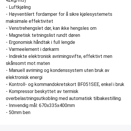
42kg/m3)
- Luftkjøling
- Høyventilert fordamper for å sikre kjølesystemets
maksimale effektivitet
- Venstrehengslet dør, kan ikke hengsles om
- Magnetisk tetningslist rundt døren
- Ergonomisk håndtak i full lengde
- Varmeelement i dørkarm
- Indirekte elektronisk avrimingsvifte, effektivt men
skånsomt mot maten
- Manuell avriming og kondenssystem uten bruk av
elektronisk energi
- Kontroll- og kommandokretskort BF051SEE, enkel i bruk
- Kompressor beskyttet av termisk
overbelastningsutkobling med automatisk tilbakestilling.
- Innvendig mål: 670x335x400mm
- 50mm ben