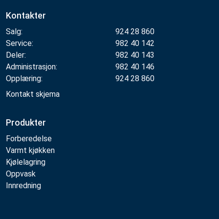
Kontakter
Salg:
924 28 860
Service:
982 40 142
Deler:
982 40 143
Administrasjon:
982 40 146
Opplæring:
924 28 860
Kontakt skjema
Produkter
Forberedelse
Varmt kjøkken
Kjølelagring
Oppvask
Innredning