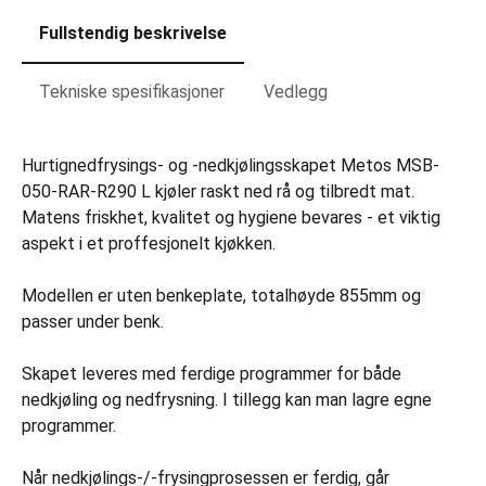
Fullstendig beskrivelse
Tekniske spesifikasjoner
Vedlegg
Hurtignedfrysings- og -nedkjølingsskapet Metos MSB-
050-RAR-R290 L kjøler raskt ned rå og tilbredt mat.
Matens friskhet, kvalitet og hygiene bevares - et viktig
aspekt i et proffesjonelt kjøkken.
Modellen er uten benkeplate, totalhøyde 855mm og
passer under benk.
Skapet leveres med ferdige programmer for både
nedkjøling og nedfrysning. I tillegg kan man lagre egne
programmer.
Når nedkjølings-/-frysingprosessen er ferdig, går