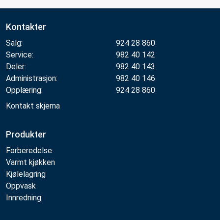
Kontakter
Salg:
924 28 860
Service:
982 40 142
Deler:
982 40 143
Administrasjon:
982 40 146
Opplæring:
924 28 860
Kontakt skjema
Produkter
Forberedelse
Varmt kjøkken
Kjølelagring
Oppvask
Innredning