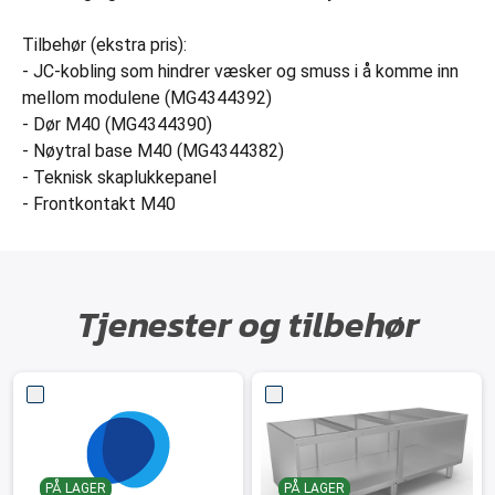
Tilbehør (ekstra pris):
- JC-kobling som hindrer væsker og smuss i å komme inn
mellom modulene (MG4344392)
- Dør M40 (MG4344390)
- Nøytral base M40 (MG4344382)
- Teknisk skaplukkepanel
- Frontkontakt M40
Tjenester og tilbehør
PÅ LAGER
PÅ LAGER