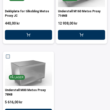
Dekkplate for tilkobling Metos
Understell M160 Metos Proxy
Proxy JC
716NB
440,00 kr
12 938,00 kr
PÅ LAGER
Understell M80 Metos Proxy
78NB
5 616,00 kr