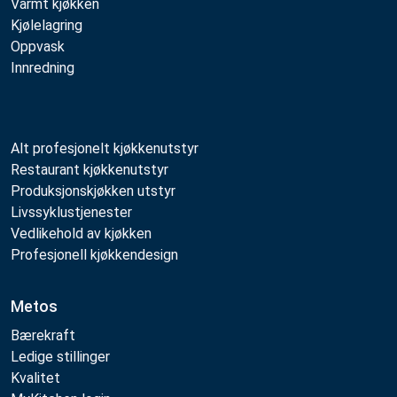
Varmt kjøkken
Kjølelagring
Oppvask
Innredning
Alt profesjonelt kjøkkenutstyr
Restaurant kjøkkenutstyr
Produksjonskjøkken utstyr
Livssyklustjenester
Vedlikehold av kjøkken
Profesjonell kjøkkendesign
Metos
Bærekraft
Ledige stillinger
Kvalitet