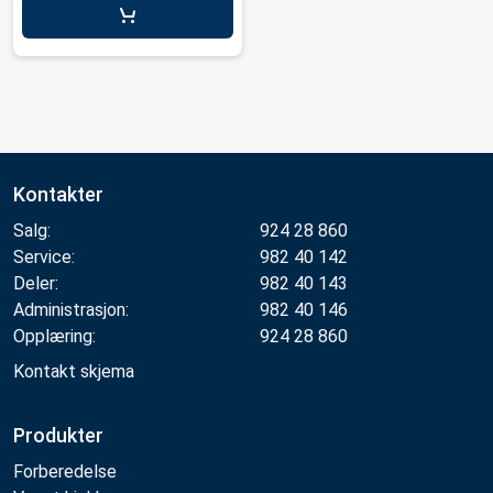
Kontakter
Salg:
924 28 860
Service:
982 40 142
Deler:
982 40 143
Administrasjon:
982 40 146
Opplæring:
924 28 860
Kontakt skjema
Produkter
Forberedelse