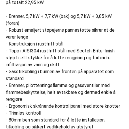
på totalt 22,95 kW.
- Brenner, 5,7 kW + 7,7 kW (bak) og 5,7 kW + 3,85 kW
(foran)
- Robust emaljert støpejerns pannestøtte sikrer at de
varer lenge
- Konstruksjon i rustfritt stål
- Topp i AISI304 rustfritt stål med Scotch Brite-finish
støpt i ett stykke for å lette rengjøring og forhindre
infiltrasjon av vann og skitt
- Gasstilkobling i bunnen av fronten på apparatet som
standard
- Brenner, pilottenningsflamme og gassventiler med
flammebeskyttelse, helt avtakbare og dermed enkle å
rengjøre
- Ergonomisk skrånende kontrollpanel med store knotter
- Trinnløs kontroll
- 80mm ben som standard for å lette installasjon,
tilkobling og sikkert vedlikehold av utstyret