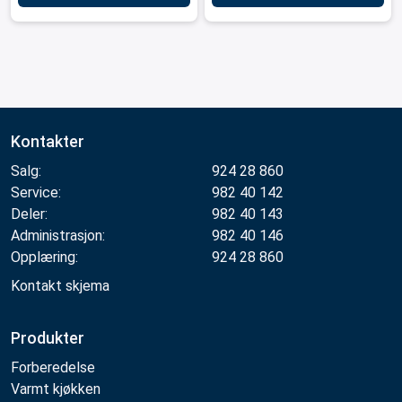
Kontakter
Salg:
924 28 860
Service:
982 40 142
Deler:
982 40 143
Administrasjon:
982 40 146
Opplæring:
924 28 860
Kontakt skjema
Produkter
Forberedelse
Varmt kjøkken