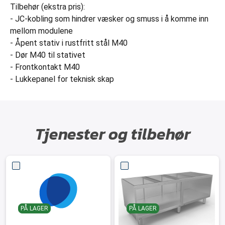
Tilbehør (ekstra pris):
- JC-kobling som hindrer væsker og smuss i å komme inn
mellom modulene
- Åpent stativ i rustfritt stål M40
- Dør M40 til stativet
- Frontkontakt M40
- Lukkepanel for teknisk skap
Tjenester og tilbehør
PÅ LAGER
PÅ LAGER