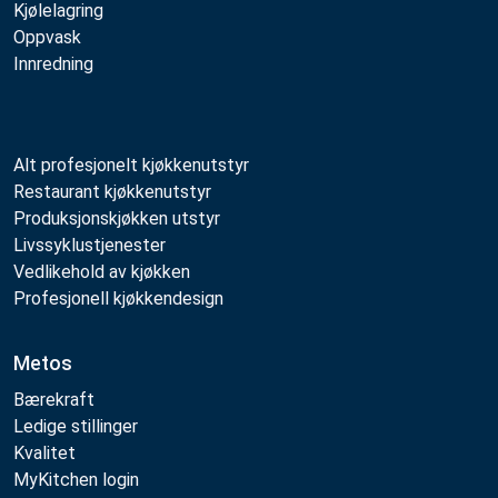
Kjølelagring
Oppvask
Innredning
Alt profesjonelt kjøkkenutstyr
Restaurant kjøkkenutstyr
Produksjonskjøkken utstyr
Livssyklustjenester
Vedlikehold av kjøkken
Profesjonell kjøkkendesign
Metos
Bærekraft
Ledige stillinger
Kvalitet
MyKitchen login