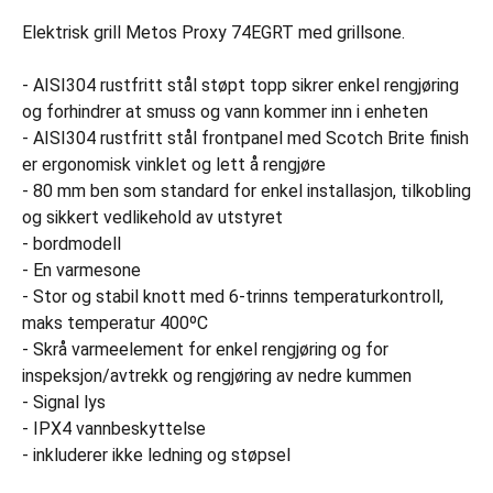
Elektrisk grill Metos Proxy 74EGRT med grillsone.
- AISI304 rustfritt stål støpt topp sikrer enkel rengjøring
og forhindrer at smuss og vann kommer inn i enheten
- AISI304 rustfritt stål frontpanel med Scotch Brite finish
er ergonomisk vinklet og lett å rengjøre
- 80 mm ben som standard for enkel installasjon, tilkobling
og sikkert vedlikehold av utstyret
- bordmodell
- En varmesone
- Stor og stabil knott med 6-trinns temperaturkontroll,
maks temperatur 400ºC
- Skrå varmeelement for enkel rengjøring og for
inspeksjon/avtrekk og rengjøring av nedre kummen
- Signal lys
- IPX4 vannbeskyttelse
- inkluderer ikke ledning og støpsel