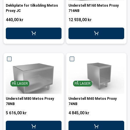
Dekkplate for tilkobling Metos
Understell M160 Metos Proxy
Proxy JC
716NB
440,00 kr
12 938,00 kr
PÅ LAGER
PÅ LAGER
Understell M80 Metos Proxy
Understell M40 Metos Proxy
78NB
74NB
5 616,00 kr
4 845,00 kr