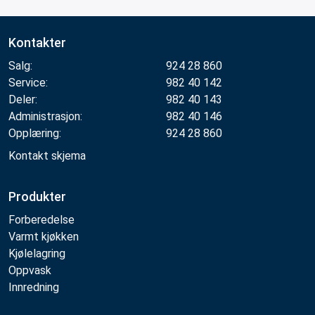
Kontakter
Salg:
924 28 860
Service:
982 40 142
Deler:
982 40 143
Administrasjon:
982 40 146
Opplæring:
924 28 860
Kontakt skjema
Produkter
Forberedelse
Varmt kjøkken
Kjølelagring
Oppvask
Innredning