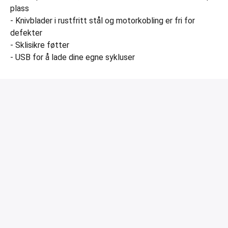
plass
- Knivblader i rustfritt stål og motorkobling er fri for
defekter
- Sklisikre føtter
- USB for å lade dine egne sykluser