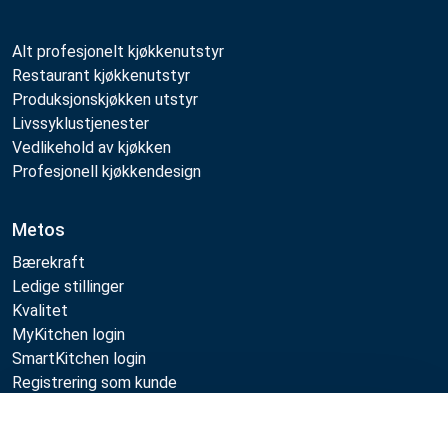
Alt profesjonelt kjøkkenutstyr
Restaurant kjøkkenutstyr
Produksjonskjøkken utstyr
Livssyklustjenester
Vedlikehold av kjøkken
Profesjonell kjøkkendesign
Metos
Bærekraft
Ledige stillinger
Kvalitet
MyKitchen login
SmartKitchen login
Registrering som kunde
Sammenlign