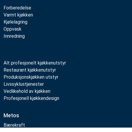
Forberedelse
Varmt kjøkken
Kjølelagring
Oppvask
Innredning
Alt profesjonelt kjøkkenutstyr
Restaurant kjøkkenutstyr
Produksjonskjøkken utstyr
Livssyklustjenester
Vedlikehold av kjøkken
Profesjonell kjøkkendesign
Metos
Bærekraft