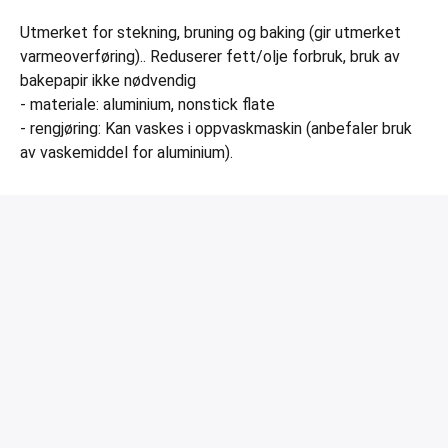
Utmerket for stekning, bruning og baking (gir utmerket
varmeoverføring).. Reduserer fett/olje forbruk, bruk av
bakepapir ikke nødvendig
- materiale: aluminium, nonstick flate
- rengjøring: Kan vaskes i oppvaskmaskin (anbefaler bruk
av vaskemiddel for aluminium).