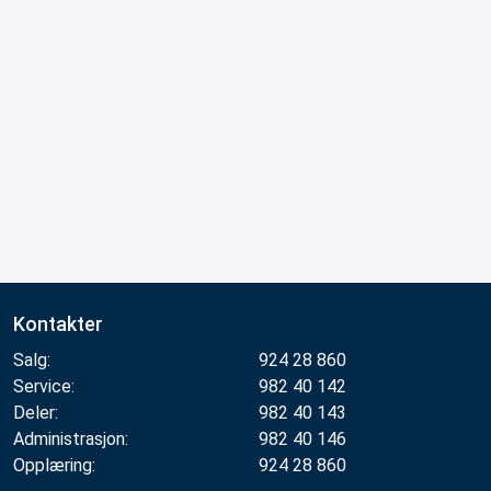
Kontakter
Salg:
924 28 860
Service:
982 40 142
Deler:
982 40 143
Administrasjon:
982 40 146
Opplæring:
924 28 860