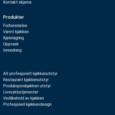
Kontakt skjema
Produkter
Forberedelse
Varmt kjøkken
Kjølelagring
Oppvask
Innredning
Alt profesjonelt kjøkkenutstyr
Restaurant kjøkkenutstyr
Produksjonskjøkken utstyr
Livssyklustjenester
Vedlikehold av kjøkken
Profesjonell kjøkkendesign