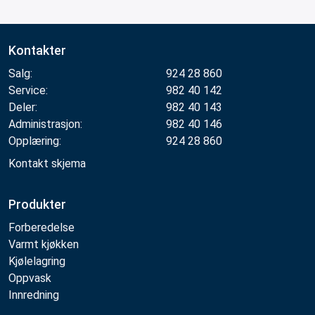
Kontakter
Salg:
924 28 860
Service:
982 40 142
Deler:
982 40 143
Administrasjon:
982 40 146
Opplæring:
924 28 860
Kontakt skjema
Produkter
Forberedelse
Varmt kjøkken
Kjølelagring
Oppvask
Innredning